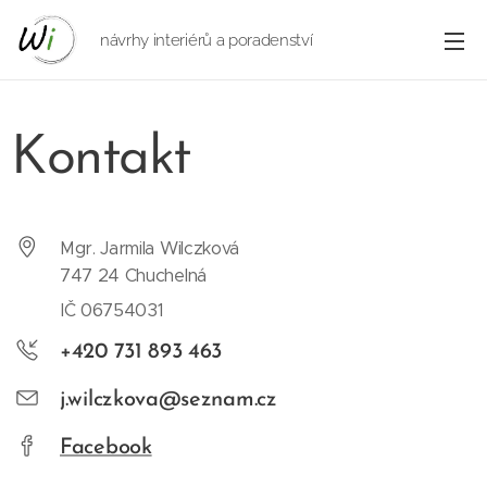
návrhy interiérů a poradenství
Kontakt
Mgr. Jarmila Wilczková
747 24 Chuchelná
IČ 06754031
+420 731 893 463
j.wilczkova@seznam.cz
Facebook