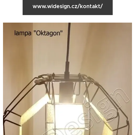
www.widesign.cz/kontakt/