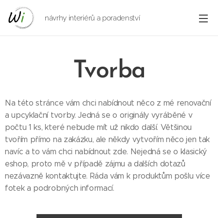
návrhy interiérů a poradenství
Tvorba
Na této stránce vám chci nabídnout něco z mé renovační
a upcyklační tvorby. Jedná se o originály vyráběné v
počtu 1 ks, které nebude mít už nikdo další. Většinou
tvořím přímo na zakázku, ale někdy vytvořím něco jen tak
navíc a to vám chci nabídnout zde. Nejedná se o klasický
eshop, proto mě v případě zájmu a dalších dotazů
nezávazně kontaktujte. Ráda vám k produktům pošlu více
fotek a podrobných informací.