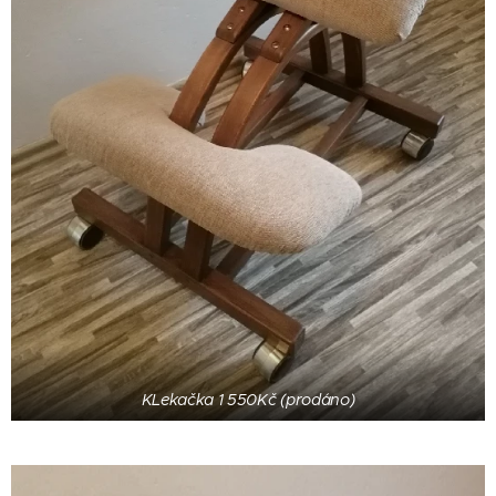
KLekačka 1 550Kč (prodáno)