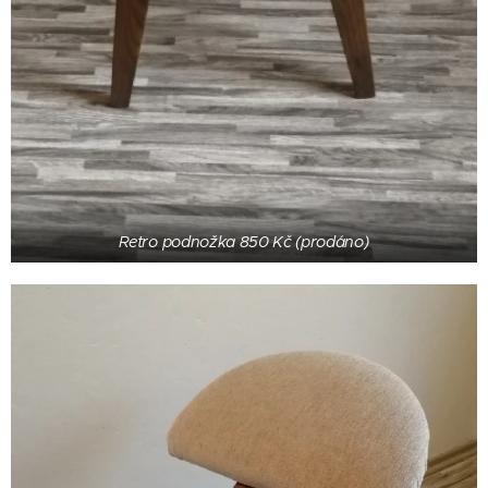
Retro podnožka 850 Kč (prodáno)