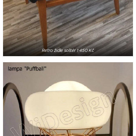
Retro židle solitér 1 450 Kč