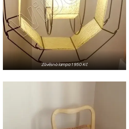
Závěsná lampa 1 950 Kč