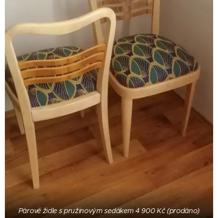
Párové židle s pružinovým sedákem 4 900 Kč (prodáno)